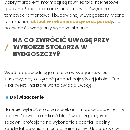
Dobrym źródłem informacji są również fora internetowe,
grupy na Facebooku oraz inne strony poświęcone
tematyce remontowej i budowlanej w Bydgoszczy. Można
tam znaleźć
aktualne rekomendacje oraz porady
, na
co zwrócić uwagę przy wyborze stolarza.
NA CO ZWRÓCIĆ UWAGĘ PRZY
WYBORZE STOLARZA W
BYDGOSZCZY?
Wybór odpowiedniego stolarza w Bydgoszczy jest
kluczowy, aby otrzymać produkt najwyższej jakości. Oto
kilka kwestii, na które warto zwrócić uwagę:
Doświadczenie
Najlepiej wybrać stolarza z wieloletnim doświadczeniem w
branży. Pozwoli to uniknąć błędów początkujących i
zapewni profesjonalne wykonanie zlecenia. Idealny
kandydat powinien mieć co najmniej 5-10 lat praktyki w