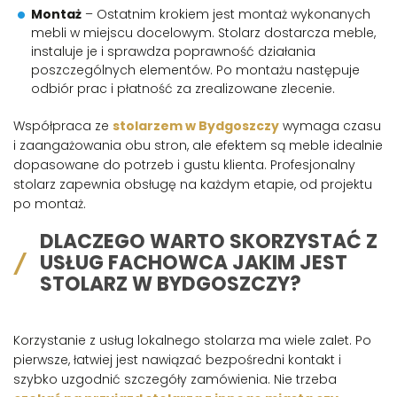
Montaż
– Ostatnim krokiem jest montaż wykonanych
mebli w miejscu docelowym. Stolarz dostarcza meble,
instaluje je i sprawdza poprawność działania
poszczególnych elementów. Po montażu następuje
odbiór prac i płatność za zrealizowane zlecenie.
Współpraca ze
stolarzem w Bydgoszczy
wymaga czasu
i zaangażowania obu stron, ale efektem są meble idealnie
dopasowane do potrzeb i gustu klienta. Profesjonalny
stolarz zapewnia obsługę na każdym etapie, od projektu
po montaż.
DLACZEGO WARTO SKORZYSTAĆ Z
USŁUG FACHOWCA JAKIM JEST
STOLARZ W BYDGOSZCZY?
Korzystanie z usług lokalnego stolarza ma wiele zalet. Po
pierwsze, łatwiej jest nawiązać bezpośredni kontakt i
szybko uzgodnić szczegóły zamówienia. Nie trzeba