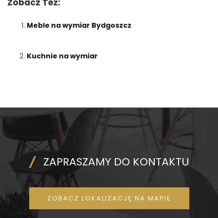
Zobacz Też:
Meble na wymiar Bydgoszcz
Kuchnie na wymiar
ZAPRASZAMY DO KONTAKTU
ZOBACZ LOKALIZACJĘ NA MAPIE