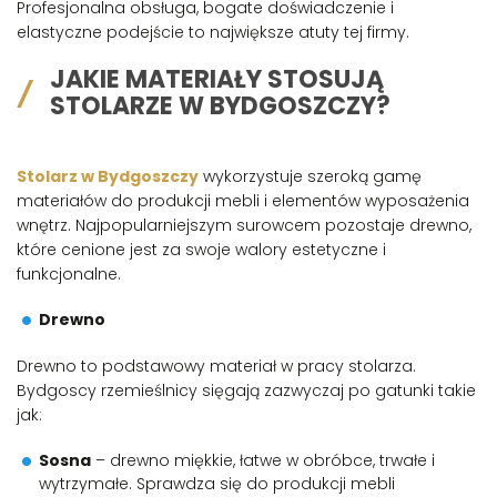
Profesjonalna obsługa, bogate doświadczenie i
elastyczne podejście to największe atuty tej firmy.
JAKIE MATERIAŁY STOSUJĄ
STOLARZE W BYDGOSZCZY?
Stolarz w Bydgoszczy
wykorzystuje szeroką gamę
materiałów do produkcji mebli i elementów wyposażenia
wnętrz. Najpopularniejszym surowcem pozostaje drewno,
które cenione jest za swoje walory estetyczne i
funkcjonalne.
Drewno
Drewno to podstawowy materiał w pracy stolarza.
Bydgoscy rzemieślnicy sięgają zazwyczaj po gatunki takie
jak:
Sosna
– drewno miękkie, łatwe w obróbce, trwałe i
wytrzymałe. Sprawdza się do produkcji mebli