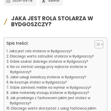
2024-04-18
Admin
JAKA JEST ROLA STOLARZA W
BYDGOSZCZY?
Spis treści:
Jaka jest rola stolarza w Bydgoszczy?
Dlaczego warto zatrudnić stolarza w Bydgoszczy?
Gdzie szukać dobrego stolarza w Bydgoszczy?
Na co zwrócić uwagę przy wyborze stolarza w
Bydgoszczy?
Jakie usługi świadczą stolarze w Bydgoszczy?
Ile kosztuje stolarz w Bydgoszczy?
Gdzie zamówić meble na wymiar w Bydgoszczy?
Jakie materiały stosują stolarze w Bydgoszczy?
Jak przebiega z fachowcem jakim jest stolarz w
Bydgoszczy?
Dlaczego warto skorzystać z usług fachowca jakim