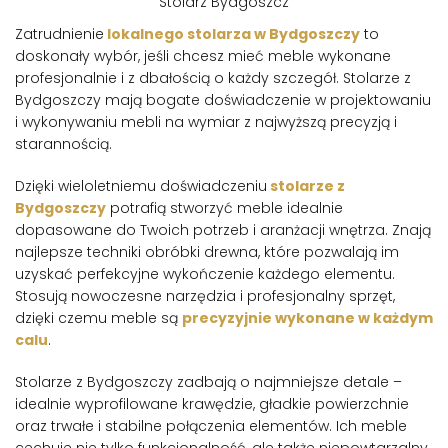
Stolarz Bydgoszcz
Zatrudnienie
lokalnego stolarza w Bydgoszczy
to
doskonały wybór, jeśli chcesz mieć meble wykonane
profesjonalnie i z dbałością o każdy szczegół. Stolarze z
Bydgoszczy mają bogate doświadczenie w projektowaniu
i wykonywaniu mebli na wymiar z najwyższą precyzją i
starannością.
Dzięki wieloletniemu doświadczeniu
stolarze z
Bydgoszczy
potrafią stworzyć meble idealnie
dopasowane do Twoich potrzeb i aranżacji wnętrza. Znają
najlepsze techniki obróbki drewna, które pozwalają im
uzyskać perfekcyjne wykończenie każdego elementu.
Stosują nowoczesne narzędzia i profesjonalny sprzęt,
dzięki czemu meble są
precyzyjnie wykonane w każdym
calu
.
Stolarze z Bydgoszczy zadbają o najmniejsze detale –
idealnie wyprofilowane krawędzie, gładkie powierzchnie
oraz trwałe i stabilne połączenia elementów. Ich meble