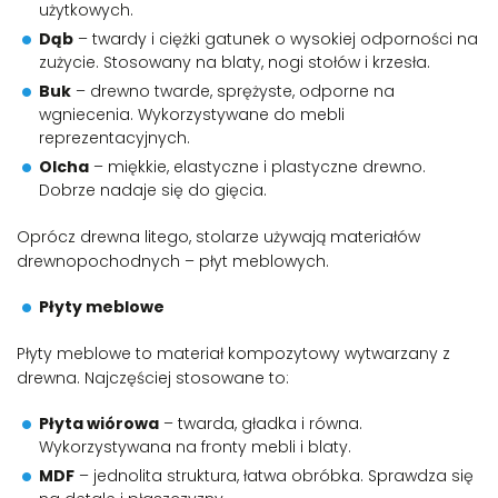
użytkowych.
Dąb
– twardy i ciężki gatunek o wysokiej odporności na
zużycie. Stosowany na blaty, nogi stołów i krzesła.
Buk
– drewno twarde, sprężyste, odporne na
wgniecenia. Wykorzystywane do mebli
reprezentacyjnych.
Olcha
– miękkie, elastyczne i plastyczne drewno.
Dobrze nadaje się do gięcia.
Oprócz drewna litego, stolarze używają materiałów
drewnopochodnych – płyt meblowych.
Płyty meblowe
Płyty meblowe to materiał kompozytowy wytwarzany z
drewna. Najczęściej stosowane to:
Płyta wiórowa
– twarda, gładka i równa.
Wykorzystywana na fronty mebli i blaty.
MDF
– jednolita struktura, łatwa obróbka. Sprawdza się