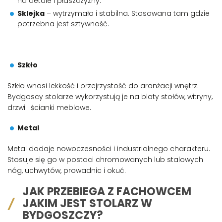
na detale i płaszczyzny.
Sklejka
– wytrzymała i stabilna. Stosowana tam gdzie
potrzebna jest sztywność.
Szkło
Szkło wnosi lekkość i przejrzystość do aranżacji wnętrz.
Bydgoscy stolarze wykorzystują je na blaty stołów, witryny,
drzwi i ścianki meblowe.
Metal
Metal dodaje nowoczesności i industrialnego charakteru.
Stosuje się go w postaci chromowanych lub stalowych
nóg, uchwytów, prowadnic i okuć.
JAK PRZEBIEGA Z FACHOWCEM
JAKIM JEST STOLARZ W
BYDGOSZCZY?