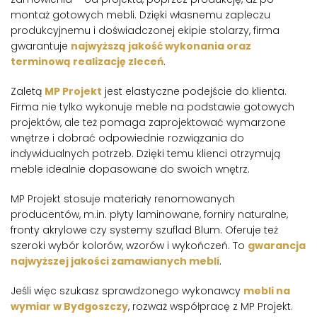
montaż gotowych mebli. Dzięki własnemu zapleczu
produkcyjnemu i doświadczonej ekipie stolarzy, firma
gwarantuje
najwyższą jakość wykonania oraz
terminową realizację zleceń
.
Zaletą
MP Projekt
jest elastyczne podejście do klienta.
Firma nie tylko wykonuje meble na podstawie gotowych
projektów, ale też pomaga zaprojektować wymarzone
wnętrze i dobrać odpowiednie rozwiązania do
indywidualnych potrzeb. Dzięki temu klienci otrzymują
meble idealnie dopasowane do swoich wnętrz.
MP Projekt stosuje materiały renomowanych
producentów, m.in. płyty laminowane, forniry naturalne,
fronty akrylowe czy systemy szuflad Blum. Oferuje też
szeroki wybór kolorów, wzorów i wykończeń. To
gwarancja
najwyższej jakości zamawianych mebli
.
Jeśli więc szukasz sprawdzonego wykonawcy
mebli na
wymiar w Bydgoszczy
, rozważ współpracę z MP Projekt.