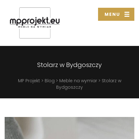
MENU
Stolarz w Bydgoszczy
MP Projekt
>
Blog
>
Meble na wymiar
>
Stolarz w
Bydgoszczy