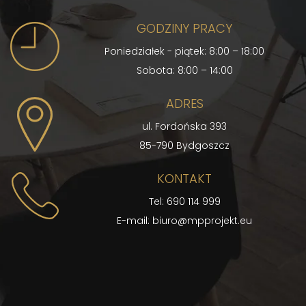
GODZINY PRACY
Poniedziałek - piątek: 8:00 – 18:00
Sobota: 8:00 – 14:00
ADRES
ul. Fordońska 393
85-790 Bydgoszcz
KONTAKT
Tel: 690 114 999
E-mail:
biuro@mpprojekt.eu