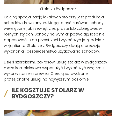
Stolarze Bydgoszcz
Kolejną specjalizacją lokalnych stolarzy jest produkcja
schodów drewnianych. Mogą to być zarówno schody
wewnętrzne jak i zewnętrzne, proste lub zabiegowe, w
różnych stylach. Schody na wymiar pozwalają idealnie
dopasować je do przestrzeni i wykończyć je zgodnie z
wizją klienta. Stolarze z Bydgoszczy dbają o precyzję
wykonania i bezpieczeństwo użytkowania schodów.
Dzięki szerokiemu zakresowi usług stolarz w Bydgoszczy
może kompleksowo wyposażyć i wykończyć wnętrza z
wykorzystaniem drewna. Oferują sprawdzone i
profesjonalne usługi na najwyższym poziomie.
ILE KOSZTUJE STOLARZ W
BYDGOSZCZY?