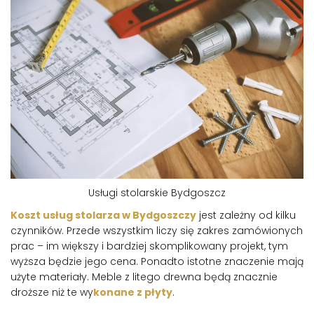
Usługi stolarskie Bydgoszcz
Koszt usług stolarza w Bydgoszczy
jest zależny od kilku
czynników. Przede wszystkim liczy się zakres zamówionych
prac – im większy i bardziej skomplikowany projekt, tym
wyższa będzie jego cena. Ponadto istotne znaczenie mają
użyte materiały. Meble z litego drewna będą znacznie
droższe niż te wy
konane z płyty
.