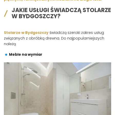
JAKIE USŁUGI ŚWIADCZĄ STOLARZE
W BYDGOSZCZY?
Stolarze w Bydgoszczy
świadczą szeroki zakres usług
związanych z obróbką drewna. Do najpopularniejszych
należą:
Meble na wymiar