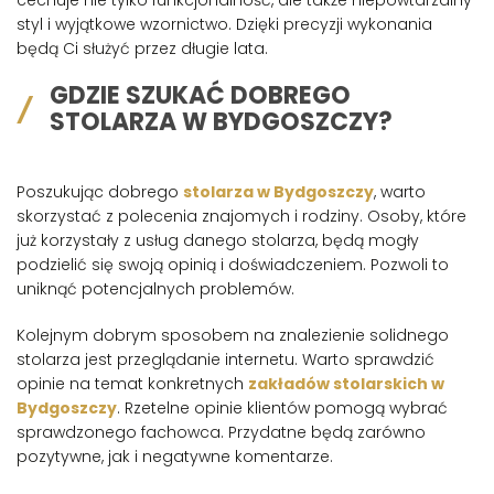
cechuje nie tylko funkcjonalność, ale także niepowtarzalny
styl i wyjątkowe wzornictwo. Dzięki precyzji wykonania
będą Ci służyć przez długie lata.
GDZIE SZUKAĆ DOBREGO
STOLARZA W BYDGOSZCZY?
Poszukując dobrego
stolarza w Bydgoszczy
, warto
skorzystać z polecenia znajomych i rodziny. Osoby, które
już korzystały z usług danego stolarza, będą mogły
podzielić się swoją opinią i doświadczeniem. Pozwoli to
uniknąć potencjalnych problemów.
Kolejnym dobrym sposobem na znalezienie solidnego
stolarza jest przeglądanie internetu. Warto sprawdzić
opinie na temat konkretnych
zakładów stolarskich w
Bydgoszczy
. Rzetelne opinie klientów pomogą wybrać
sprawdzonego fachowca. Przydatne będą zarówno
pozytywne, jak i negatywne komentarze.