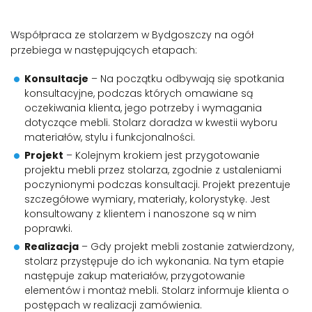
Współpraca ze stolarzem w Bydgoszczy na ogół
przebiega w następujących etapach:
Konsultacje
– Na początku odbywają się spotkania
konsultacyjne, podczas których omawiane są
oczekiwania klienta, jego potrzeby i wymagania
dotyczące mebli. Stolarz doradza w kwestii wyboru
materiałów, stylu i funkcjonalności.
Projekt
– Kolejnym krokiem jest przygotowanie
projektu mebli przez stolarza, zgodnie z ustaleniami
poczynionymi podczas konsultacji. Projekt prezentuje
szczegółowe wymiary, materiały, kolorystykę. Jest
konsultowany z klientem i nanoszone są w nim
poprawki.
Realizacja
– Gdy projekt mebli zostanie zatwierdzony,
stolarz przystępuje do ich wykonania. Na tym etapie
następuje zakup materiałów, przygotowanie
elementów i montaż mebli. Stolarz informuje klienta o
postępach w realizacji zamówienia.