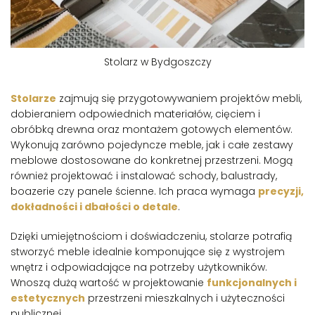
Stolarz w Bydgoszczy
Stolarze
zajmują się przygotowywaniem projektów mebli,
dobieraniem odpowiednich materiałów, cięciem i
obróbką drewna oraz montażem gotowych elementów.
Wykonują zarówno pojedyncze meble, jak i całe zestawy
meblowe dostosowane do konkretnej przestrzeni. Mogą
również projektować i instalować schody, balustrady,
boazerie czy panele ścienne. Ich praca wymaga
precyzji,
dokładności i dbałości o detale
.
Dzięki umiejętnościom i doświadczeniu, stolarze potrafią
stworzyć meble idealnie komponujące się z wystrojem
wnętrz i odpowiadające na potrzeby użytkowników.
Wnoszą dużą wartość w projektowanie
funkcjonalnych i
estetycznych
przestrzeni mieszkalnych i użyteczności
publicznej.