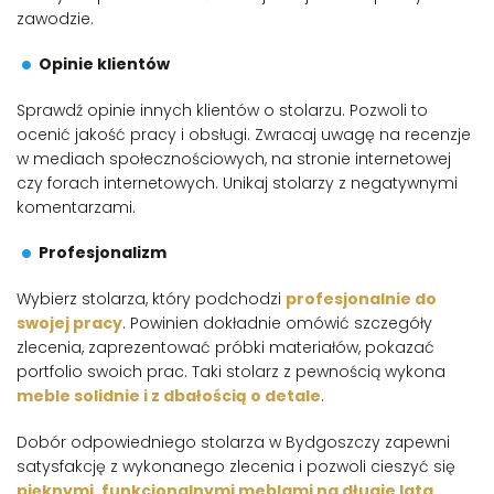
zawodzie.
Opinie klientów
Sprawdź opinie innych klientów o stolarzu. Pozwoli to
ocenić jakość pracy i obsługi. Zwracaj uwagę na recenzje
w mediach społecznościowych, na stronie internetowej
czy forach internetowych. Unikaj stolarzy z negatywnymi
komentarzami.
Profesjonalizm
Wybierz stolarza, który podchodzi
profesjonalnie do
swojej pracy
. Powinien dokładnie omówić szczegóły
zlecenia, zaprezentować próbki materiałów, pokazać
portfolio swoich prac. Taki stolarz z pewnością wykona
meble solidnie i z dbałością o detale
.
Dobór odpowiedniego stolarza w Bydgoszczy zapewni
satysfakcję z wykonanego zlecenia i pozwoli cieszyć się
pięknymi, funkcjonalnymi meblami na długie lata
.