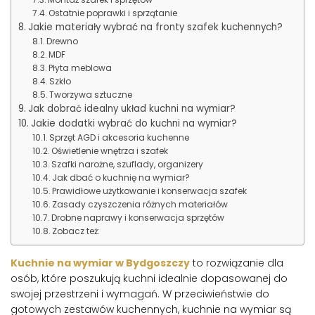
Ostatnie poprawki i sprzątanie
Jakie materiały wybrać na fronty szafek kuchennych?
Drewno
MDF
Płyta meblowa
Szkło
Tworzywa sztuczne
Jak dobrać idealny układ kuchni na wymiar?
Jakie dodatki wybrać do kuchni na wymiar?
Sprzęt AGD i akcesoria kuchenne
Oświetlenie wnętrza i szafek
Szafki narożne, szuflady, organizery
Jak dbać o kuchnię na wymiar?
Prawidłowe użytkowanie i konserwacja szafek
Zasady czyszczenia różnych materiałów
Drobne naprawy i konserwacja sprzętów
Zobacz też:
Kuchnie na wymiar w Bydgoszczy
to rozwiązanie dla
osób, które poszukują kuchni idealnie dopasowanej do
swojej przestrzeni i wymagań. W przeciwieństwie do
gotowych zestawów kuchennych, kuchnie na wymiar są