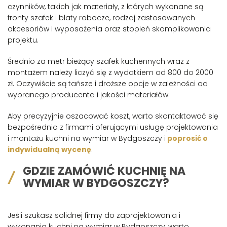
czynników, takich jak materiały, z których wykonane są
fronty szafek i blaty robocze, rodzaj zastosowanych
akcesoriów i wyposażenia oraz stopień skomplikowania
projektu.
Średnio za metr bieżący szafek kuchennych wraz z
montażem należy liczyć się z wydatkiem od 800 do 2000
zł. Oczywiście są tańsze i droższe opcje w zależności od
wybranego producenta i jakości materiałów.
Aby precyzyjnie oszacować koszt, warto skontaktować się
bezpośrednio z firmami oferującymi usługę projektowania
i montażu kuchni na wymiar w Bydgoszczy i
poprosić o
indywidualną wycenę
.
GDZIE ZAMÓWIĆ KUCHNIĘ NA
WYMIAR W BYDGOSZCZY?
Jeśli szukasz solidnej firmy do zaprojektowania i
wykonania kuchni na wymiar w Bydgoszczy, warto