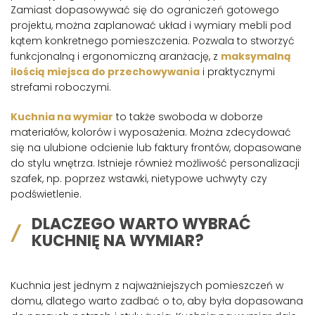
Zamiast dopasowywać się do ograniczeń gotowego
projektu, można zaplanować układ i wymiary mebli pod
kątem konkretnego pomieszczenia. Pozwala to stworzyć
funkcjonalną i ergonomiczną aranżację, z
maksymalną
ilością miejsca do przechowywania
i praktycznymi
strefami roboczymi.
Kuchnia na wymiar
to także swoboda w doborze
materiałów, kolorów i wyposażenia. Można zdecydować
się na ulubione odcienie lub faktury frontów, dopasowane
do stylu wnętrza. Istnieje również możliwość personalizacji
szafek, np. poprzez wstawki, nietypowe uchwyty czy
podświetlenie.
DLACZEGO WARTO WYBRAĆ
KUCHNIĘ NA WYMIAR?
Kuchnia jest jednym z najważniejszych pomieszczeń w
domu, dlatego warto zadbać o to, aby była dopasowana