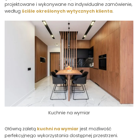
projektowane i wykonywane na indywidualne zamówienie,
według
ściśle określonych wytycznych klienta
.
Kuchnie na wymiar
Główną zaletą
kuchni na wymiar
jest możliwość
perfekcyjnego wykorzystania dostępnej przestrzeni.