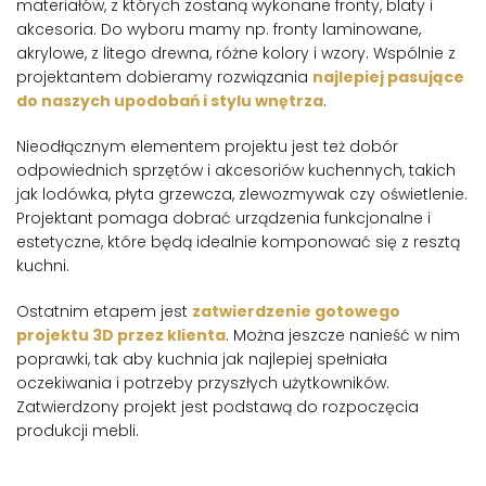
materiałów, z których zostaną wykonane fronty, blaty i
akcesoria. Do wyboru mamy np. fronty laminowane,
akrylowe, z litego drewna, różne kolory i wzory. Wspólnie z
projektantem dobieramy rozwiązania
najlepiej pasujące
do naszych upodobań i stylu wnętrza
.
Nieodłącznym elementem projektu jest też dobór
odpowiednich sprzętów i akcesoriów kuchennych, takich
jak lodówka, płyta grzewcza, zlewozmywak czy oświetlenie.
Projektant pomaga dobrać urządzenia funkcjonalne i
estetyczne, które będą idealnie komponować się z resztą
kuchni.
Ostatnim etapem jest
zatwierdzenie gotowego
projektu 3D przez klienta
. Można jeszcze nanieść w nim
poprawki, tak aby kuchnia jak najlepiej spełniała
oczekiwania i potrzeby przyszłych użytkowników.
Zatwierdzony projekt jest podstawą do rozpoczęcia
produkcji mebli.