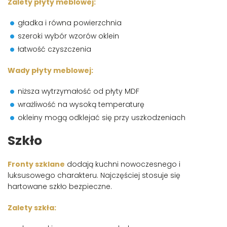
Zalety płyty meblowej:
gładka i równa powierzchnia
szeroki wybór wzorów oklein
łatwość czyszczenia
Wady płyty meblowej:
niższa wytrzymałość od płyty MDF
wrażliwość na wysoką temperaturę
okleiny mogą odklejać się przy uszkodzeniach
Szkło
Fronty szklane
dodają kuchni nowoczesnego i
luksusowego charakteru. Najczęściej stosuje się
hartowane szkło bezpieczne.
Zalety szkła: