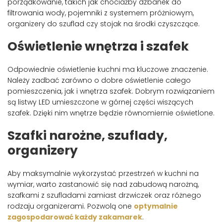
porządkowanie, takich jak chociażby dzbanek do
filtrowania wody, pojemniki z systemem próżniowym,
organizery do szuflad czy stojak na środki czyszczące.
Oświetlenie wnętrza i szafek
Odpowiednie oświetlenie kuchni ma kluczowe znaczenie.
Należy zadbać zarówno o dobre oświetlenie całego
pomieszczenia, jak i wnętrza szafek. Dobrym rozwiązaniem
są listwy LED umieszczone w górnej części wiszących
szafek. Dzięki nim wnętrze będzie równomiernie oświetlone.
Szafki narożne, szuflady,
organizery
Aby maksymalnie wykorzystać przestrzeń w kuchni na
wymiar, warto zastanowić się nad zabudową narożną,
szafkami z szufladami zamiast drzwiczek oraz różnego
rodzaju organizerami. Pozwolą one
optymalnie
zagospodarować każdy zakamarek
.