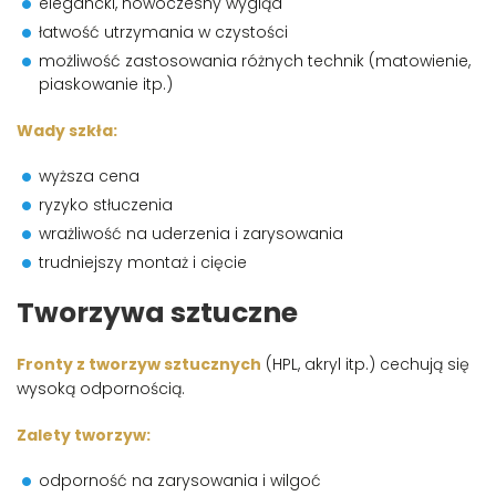
elegancki, nowoczesny wygląd
łatwość utrzymania w czystości
możliwość zastosowania różnych technik (matowienie,
piaskowanie itp.)
Wady szkła:
wyższa cena
ryzyko stłuczenia
wrażliwość na uderzenia i zarysowania
trudniejszy montaż i cięcie
Tworzywa sztuczne
Fronty z tworzyw sztucznych
(HPL, akryl itp.) cechują się
wysoką odpornością.
Zalety tworzyw:
odporność na zarysowania i wilgoć