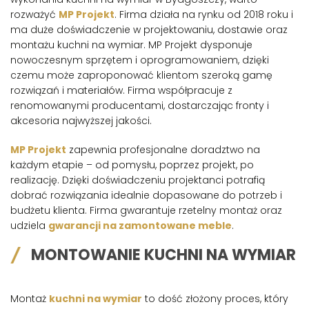
rozważyć
MP Projekt
. Firma działa na rynku od 2018 roku i
ma duże doświadczenie w projektowaniu, dostawie oraz
montażu kuchni na wymiar. MP Projekt dysponuje
nowoczesnym sprzętem i oprogramowaniem, dzięki
czemu może zaproponować klientom szeroką gamę
rozwiązań i materiałów. Firma współpracuje z
renomowanymi producentami, dostarczając fronty i
akcesoria najwyższej jakości.
MP Projekt
zapewnia profesjonalne doradztwo na
każdym etapie – od pomysłu, poprzez projekt, po
realizację. Dzięki doświadczeniu projektanci potrafią
dobrać rozwiązania idealnie dopasowane do potrzeb i
budżetu klienta. Firma gwarantuje rzetelny montaż oraz
udziela
gwarancji na zamontowane meble
.
MONTOWANIE KUCHNI NA WYMIAR
Montaż
kuchni na wymiar
to dość złożony proces, który