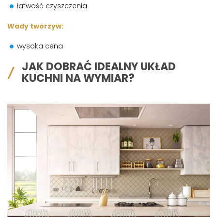
łatwość czyszczenia
Wady tworzyw:
wysoka cena
JAK DOBRAĆ IDEALNY UKŁAD
KUCHNI NA WYMIAR?