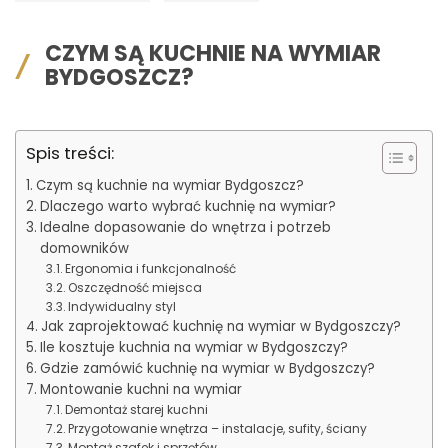
CZYM SĄ KUCHNIE NA WYMIAR
BYDGOSZCZ?
Spis treści:
Czym są kuchnie na wymiar Bydgoszcz?
Dlaczego warto wybrać kuchnię na wymiar?
Idealne dopasowanie do wnętrza i potrzeb
domowników
Ergonomia i funkcjonalność
Oszczędność miejsca
Indywidualny styl
Jak zaprojektować kuchnię na wymiar w Bydgoszczy?
Ile kosztuje kuchnia na wymiar w Bydgoszczy?
Gdzie zamówić kuchnię na wymiar w Bydgoszczy?
Montowanie kuchni na wymiar
Demontaż starej kuchni
Przygotowanie wnętrza – instalacje, sufity, ściany
Montaż szafek i sprzętów