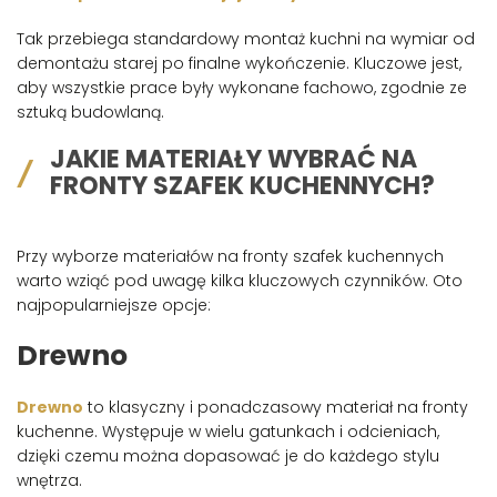
Tak przebiega standardowy montaż kuchni na wymiar od
demontażu starej po finalne wykończenie. Kluczowe jest,
aby wszystkie prace były wykonane fachowo, zgodnie ze
sztuką budowlaną.
JAKIE MATERIAŁY WYBRAĆ NA
FRONTY SZAFEK KUCHENNYCH?
Przy wyborze materiałów na fronty szafek kuchennych
warto wziąć pod uwagę kilka kluczowych czynników. Oto
najpopularniejsze opcje:
Drewno
Drewno
to klasyczny i ponadczasowy materiał na fronty
kuchenne. Występuje w wielu gatunkach i odcieniach,
dzięki czemu można dopasować je do każdego stylu
wnętrza.