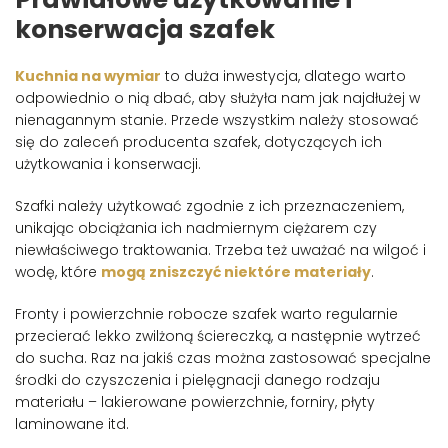
konserwacja szafek
Kuchnia na wymiar
to duża inwestycja, dlatego warto
odpowiednio o nią dbać, aby służyła nam jak najdłużej w
nienagannym stanie. Przede wszystkim należy stosować
się do zaleceń producenta szafek, dotyczących ich
użytkowania i konserwacji.
Szafki należy użytkować zgodnie z ich przeznaczeniem,
unikając obciążania ich nadmiernym ciężarem czy
niewłaściwego traktowania. Trzeba też uważać na wilgoć i
wodę, które
mogą zniszczyć niektóre materiały
.
Fronty i powierzchnie robocze szafek warto regularnie
przecierać lekko zwilżoną ściereczką, a następnie wytrzeć
do sucha. Raz na jakiś czas można zastosować specjalne
środki do czyszczenia i pielęgnacji danego rodzaju
materiału – lakierowane powierzchnie, forniry, płyty
laminowane itd.