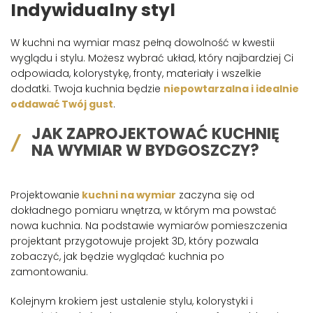
Indywidualny styl
W kuchni na wymiar masz pełną dowolność w kwestii
wyglądu i stylu. Możesz wybrać układ, który najbardziej Ci
odpowiada, kolorystykę, fronty, materiały i wszelkie
dodatki. Twoja kuchnia będzie
niepowtarzalna i idealnie
oddawać Twój gust
.
JAK ZAPROJEKTOWAĆ KUCHNIĘ
NA WYMIAR W BYDGOSZCZY?
Projektowanie
kuchni na wymiar
zaczyna się od
dokładnego pomiaru wnętrza, w którym ma powstać
nowa kuchnia. Na podstawie wymiarów pomieszczenia
projektant przygotowuje projekt 3D, który pozwala
zobaczyć, jak będzie wyglądać kuchnia po
zamontowaniu.
Kolejnym krokiem jest ustalenie stylu, kolorystyki i