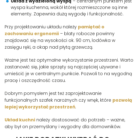
Układ z wydzieloną wyspą
– centralnym punktem jest
wyspa kuchenna, wokół której rozmieszczone są inne
elementy. Zapewnia dużą wygodę i funkcjonalność.
Przy projektowaniu układu należy
pamiętać o
zachowaniu ergonomii
– blaty robocze powinny
znajdować się na wysokości ok. 90 cm, lodówka w
zasięgu ręki, a okap nad płytą grzewczą.
Ważne jest też optymalne wykorzystanie przestrzeni. Warto
zastanowić się, jakie sprzęty są najczęściej używane i
umieścić je w centralnym punkcie. Pozwoli to na wygodną
pracę i oszczędność czasu.
Dobrym pomysłem jest też zaprojektowanie
funkcjonalnych szafek narożnych czy wnęk, które
pozwolą
lepiej wykorzystać przestrzeń
.
Układ kuchni
należy dostosować do potrzeb – ważne,
aby był on przemyślany i wygodny dla domowników.