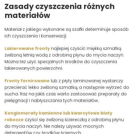
Zasady czyszczenia różnych
materiałów
Materiał z jakiego wykonane są szafki determinuje sposób
ich czyszczenia i konserwacji.
Lakierowane fronty
najlepiej czyścić miękką szmatką
zwilżoną letnią wodą z odrobiną płynu do mycia naczyń.
Można też użyć specjalnych środków do czyszczenia
lakierowanych powierzchni.
Fronty fornirowane
lub z płyty laminowanej wystarczy
przecierać lekko zwilżoną szmatką, a następnie wytrzeć do
sucha. Raz na jakiś czas warto zastosować preparaty do
pielęgnacji i nabłyszczania tych materiałów.
Konglomeraty kamienne lub kwarcytowe blaty
robocze
czyści się zwilżoną ściereczką z odrobiną płynu
do mycia naczyń. Nie należy używać mocnych
detergentów czy środków ściernych.