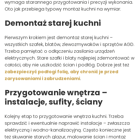
wymaga starannego przygotowania i precyzji wykonania.
Oto jak przebiega typowy montaż kuchni na wymiar:
Demontaż starej kuchni
Pierwszym krokiem jest demontaż starej kuchni –
wszystkich szafek, blatów, zlewozmywaków i sprzętów AGD.
Trzeba pamiętać o odłączeniu zasilania urządzeń
elektrycznych. Stare szafki i blaty najlepiej zdemontować w
całości, aby nie uszkodzić ścian i podłóg. Dobrze jest też
zabezpieczyć podłogi folią, aby chronić je przed
zarysowaniami i zabrudzeniami
.
Przygotowanie wnętrza –
instalacje, sufity, ściany
Kolejny etap to przygotowanie wnętrza kuchni. Trzeba
sprawdzić i ewentualnie naprawić instalacje – zwłaszcza
elektryczną i wodno-kanalizacyjną. Często konieczne jest
też skuwanie starych glazur, malowanie ścian i montaż