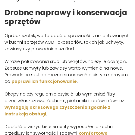
Drobne naprawy i konserwacja
sprzętów
Oprócz szafek, warto dbać o sprawność zamontowanych
w kuchni sprzętów AGD i akcesoriów, takich jak uchwyty,
zawiasy czy prowadnice szuflad.
W razie poluzowania śrub lub wkrętów, należy je dokręcić.
Zepsute uchwyty lub zawiasy warto wymienić na nowe.
Prowadnice szuflad można smarować oleistym sprayem,
co
poprawi ich funkcjonowanie
.
Okapy należy regularnie czyścić lub wymieniać filtry
przeciwtłuszczowe. Kuchenki, piekarniki i lodówki również
wymagają okresowego czyszczenia zgodnie z
instrukcją obsługi
.
Dbałość o wszystkie elementy wyposażenia kuchni
przedłuży ich żywotność i zapewni
komfortowe