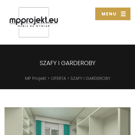
MENU
SZAFY I GARDEROBY
MP Projekt
>
OFERTA
>
SZAFY I GARDEROBY