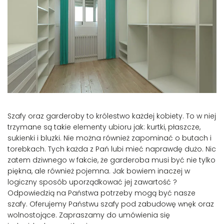
Szafy oraz garderoby to królestwo każdej kobiety. To w niej
trzymane są takie elementy ubioru jak: kurtki, płaszcze,
sukienki i bluzki. Nie można również zapominać o butach i
torebkach. Tych każda z Pań lubi mieć naprawdę dużo. Nic
zatem dziwnego w fakcie, że garderoba musi być nie tylko
piękna, ale również pojemna. Jak bowiem inaczej w
logiczny sposób uporządkować jej zawartość ?
Odpowiedzią na Państwa potrzeby mogą być nasze
szafy. Oferujemy Państwu szafy pod zabudowę wnęk oraz
wolnostojące. Zapraszamy do umówienia się